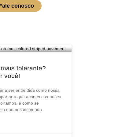
Fale conosco
ais tolerante?
r você!
tuma ser entendida como nossa
portar o que acontece conosco.
ortamos, é como se
ilo que nos incomoda