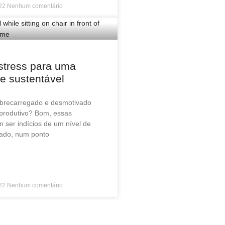
022
Nenhum comentário
stress para uma
e sustentável
obrecarregado e desmotivado
produtivo? Bom, essas
ser indícios de um nível de
vado, num ponto
022
Nenhum comentário