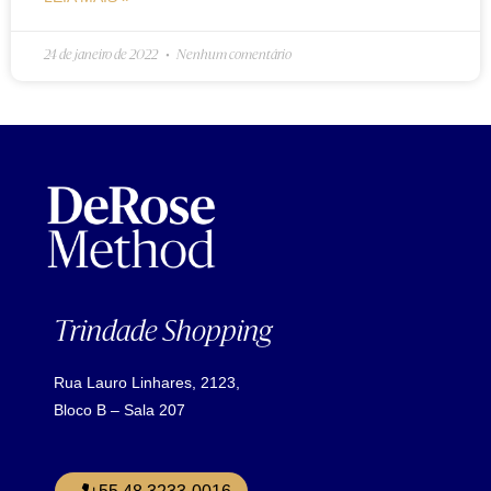
24 de janeiro de 2022
Nenhum comentário
Trindade Shopping
Rua Lauro Linhares, 2123,
Bloco B – Sala 207