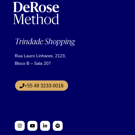
Trindade Shopping
Rua Lauro Linhares, 2123,
Bloco B – Sala 207
+55 48 3233-0016