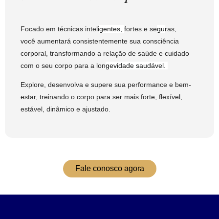
Focado em técnicas
inteli
gentes,
fortes e se
gu
ras
,
você
aumentará consistentemente sua consciência
corporal, transformando a relação de saúde e cuidado
com o seu corpo para a lon
gevidade saudável.
Explore, desenvolva e supere sua performance e bem-
estar, treinando o corpo para ser mais forte, flexível,
estável, dinâmico e ajustado.
Fale conosco agora