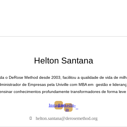
Helton Santana
tuda o DeRose Method desde 2003, facilitou a qualidade de vida de mi
ministrador de Empresas pela Univille com MBA em gestão e liderança 
ensinar conhecimentos profundamente transformadores de forma leve 
Instagram
Linkedin-
in
helton.santana@derosemethod.org