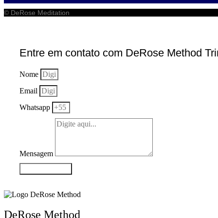
© DeRose Meditation
Entre em contato com DeRose Method Tr
Nome
Email
Whatsapp
Mensagem
Enviar contato
DeRose Method