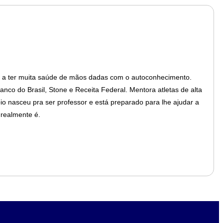
a a ter muita saúde de mãos dadas com o autoconhecimento.
o do Brasil, Stone e Receita Federal. Mentora atletas de alta
io nasceu pra ser professor e está preparado para lhe ajudar a
ê realmente é.