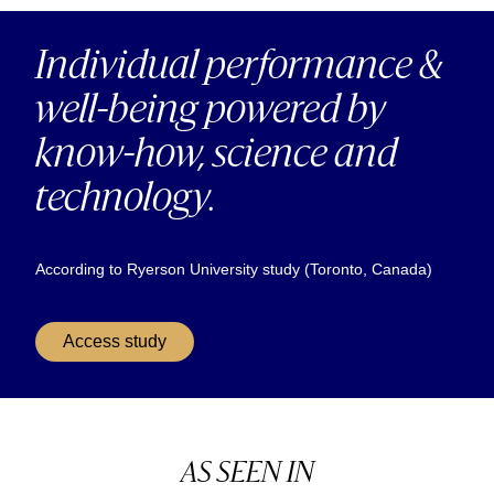
Individual performance &
well-being powered by
know-how, science and
technology.
According to Ryerson University study (Toronto, Canada)
Access study
AS SEEN IN