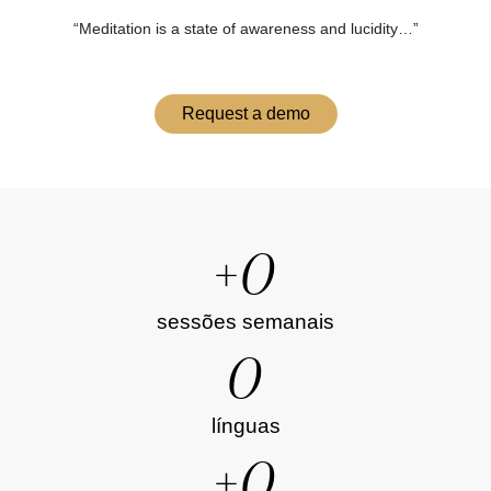
“Meditation is a state of awareness and lucidity…”
Request a demo
+
0
sessões semanais
0
línguas
+
0