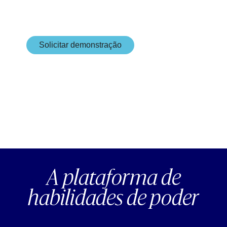
Solicitar demonstração
Enorme bem-estar mental. Foco e
desempenho sustentável.
A plataforma de
habilidades de poder