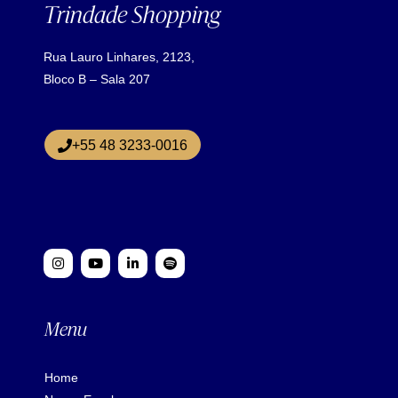
Trindade Shopping
Rua Lauro Linhares, 2123,
Bloco B – Sala 207
+55 48 3233-0016
Menu
Home