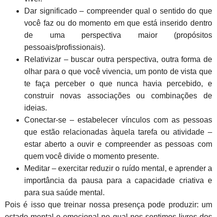
Dar significado – compreender qual o sentido do que
você faz ou do momento em que está inserido dentro
de uma perspectiva maior (propósitos
pessoais/profissionais).
Relativizar – buscar outra perspectiva, outra forma de
olhar para o que você vivencia, um ponto de vista que
te faça perceber o que nunca havia percebido, e
construir novas associações ou combinações de
ideias.
Conectar-se – estabelecer vínculos com as pessoas
que estão relacionadas àquela tarefa ou atividade –
estar aberto a ouvir e compreender as pessoas com
quem você divide o momento presente.
Meditar – exercitar reduzir o ruído mental, e aprender a
importância da pausa para a capacidade criativa e
para sua saúde mental.
Pois é isso que treinar nossa presença pode produzir: um
estado mental e emocional no qual nos sentimos livres dos