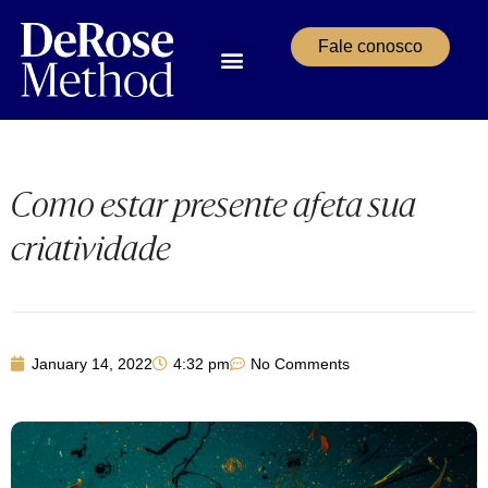
Fale conosco
Aulas & Cursos
Área do Aluno
Como estar presente afeta sua
criatividade
January 14, 2022
4:32 pm
No Comments